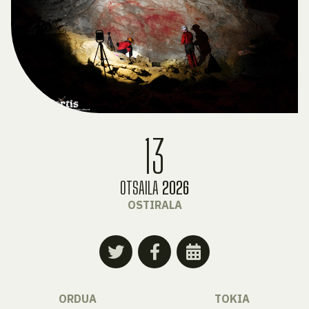
13
OTSAILA
2026
OSTIRALA
ORDUA
TOKIA