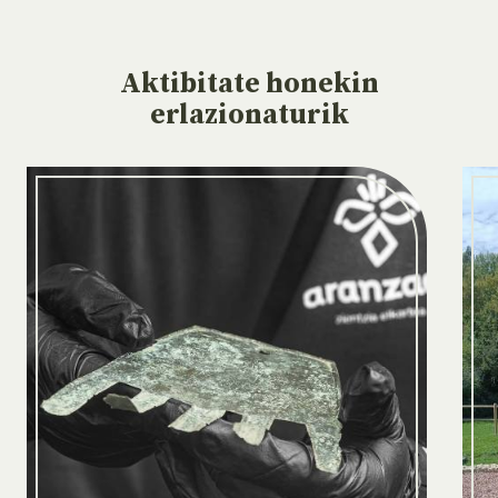
Aktibitate
honekin
erlazionaturik