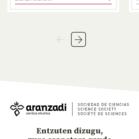
Entzuten dizugu,