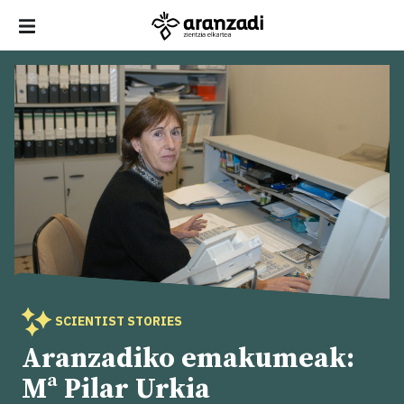
SCIENTIST STORIES
Aranzadiko emakumeak:
Mª Pilar Urkia