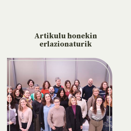
Artikulu
honekin
erlazionaturik