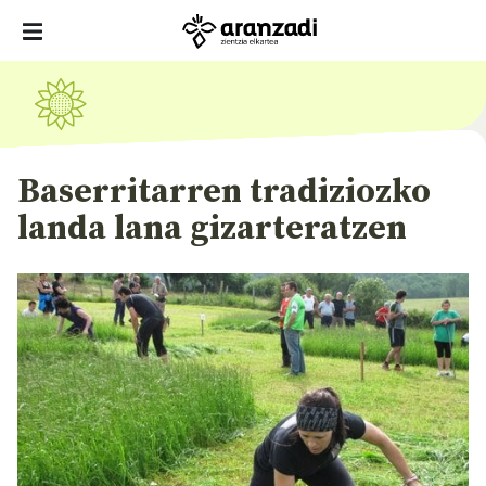
Baserritarren tradiziozko
landa lana gizarteratzen