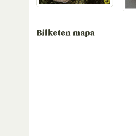
Bilketen mapa