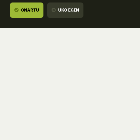
ONARTU
UKO EGIN