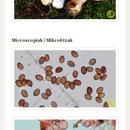
Microscopiak / Mikrofitxak