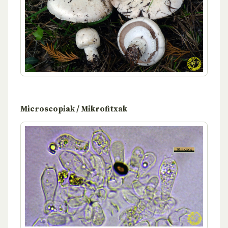
Microscopiak / Mikrofitxak