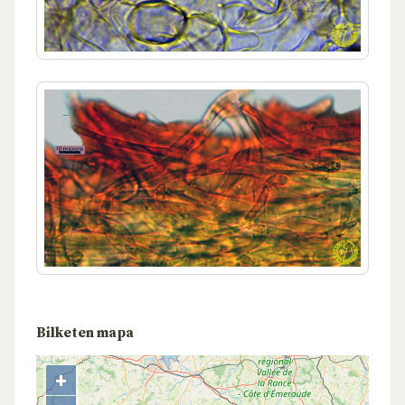
Bilketen mapa
+