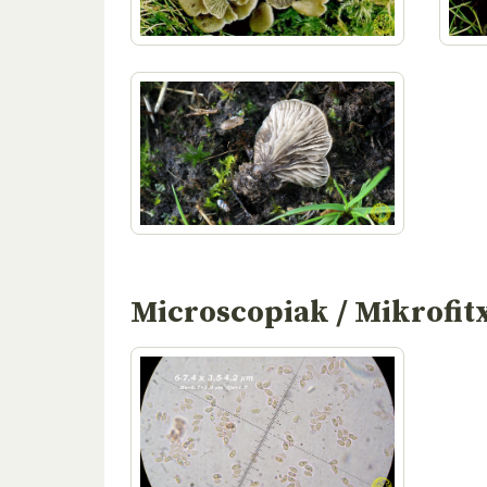
Microscopiak / Mikrofit