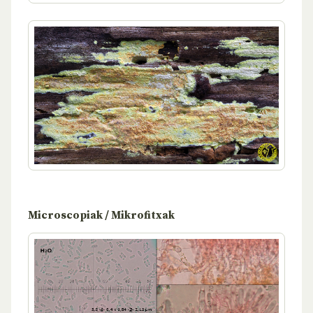
Microscopiak / Mikrofitxak