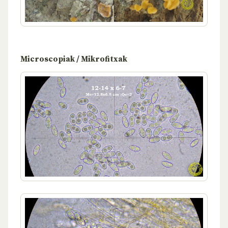
Microscopiak / Mikrofitxak