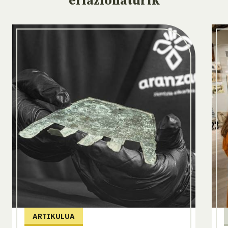
erlazionaturik
ARTIKULUA