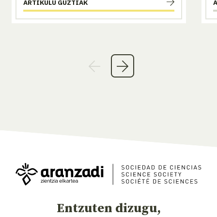
ARTIKULU GUZTIAK
Entzuten dizugu,