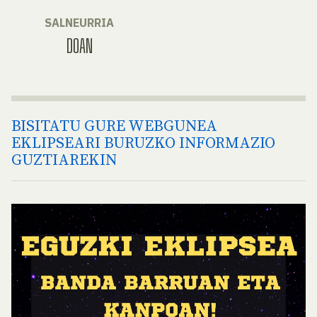
SALNEURRIA
DOAN
BISITATU GURE WEBGUNEA
EKLIPSEARI BURUZKO INFORMAZIO
GUZTIAREKIN