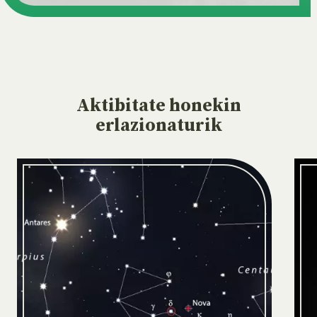
Aktibitate
honekin
erlazionaturik