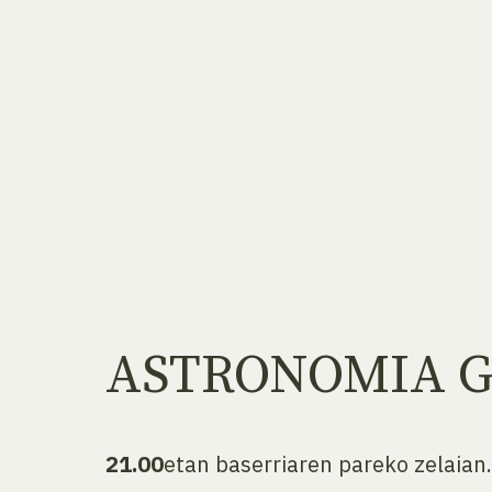
ASTRONOMIA 
21.00
etan baserriaren pareko zelaian.