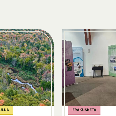
ULUA
ERAKUSKETA