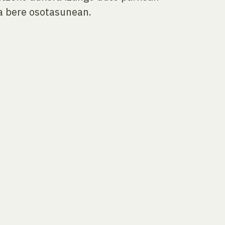
ra bere osotasunean.