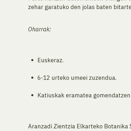
zehar garatuko den jolas
baten bitart
Oharrak:
Euskeraz.
6-12 urteko umeei zuzendua.
Katiuskak eramatea gomendatzen
Aranzadi Zientzia Elkarteko Botanika 