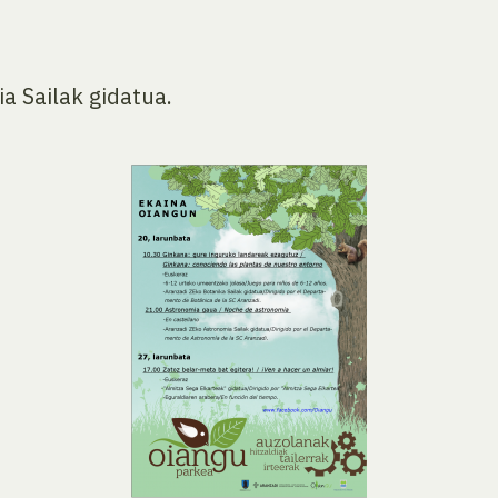
a Sailak gidatua.