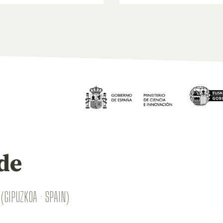
de
(GIPUZKOA · SPAIN)