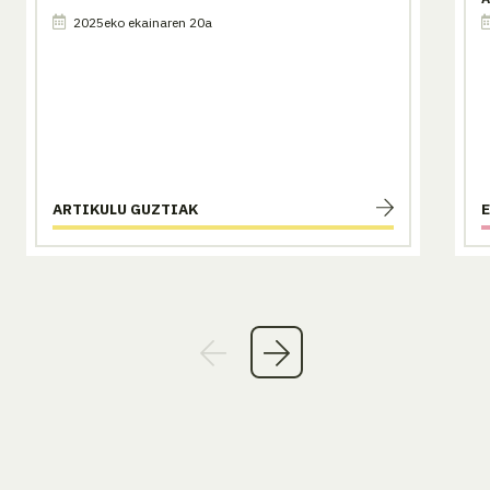
2025eko ekainaren 20a
ARTIKULU GUZTIAK