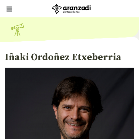
Iñaki Ordoñez Etxeberria