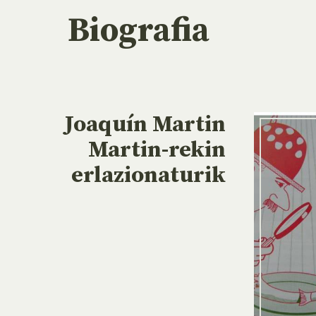
Biografia
Joaquín Martin
Martin-rekin
erlazionaturik