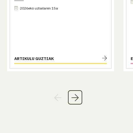
2026eko uztailaren 15a
ARTIKULU GUZTIAK