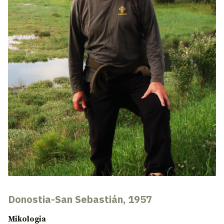
Donostia-San Sebastián, 1957
Mikologia