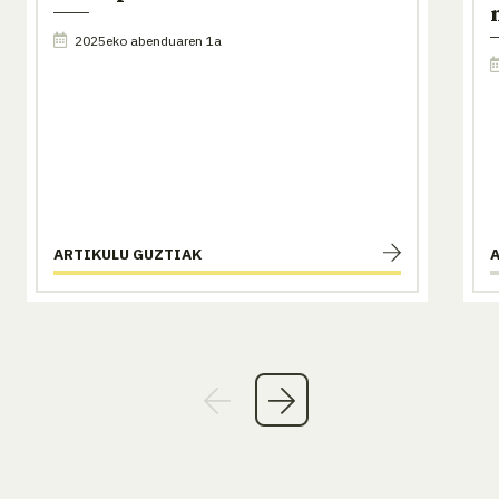
2025eko abenduaren 1a
ARTIKULU GUZTIAK