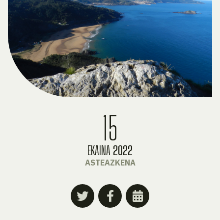
15
EKAINA
2022
ASTEAZKENA