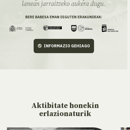
lanean jarraitzeko aukera dugu.
BERE BABESA EMAN DIGUTEN ERAKUNDEAK:
INFORMAZIO GEHIAGO
Aktibitate
honekin
erlazionaturik