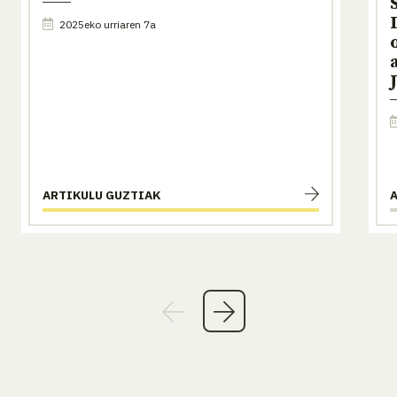
2025eko urriaren 7a
ARTIKULU GUZTIAK