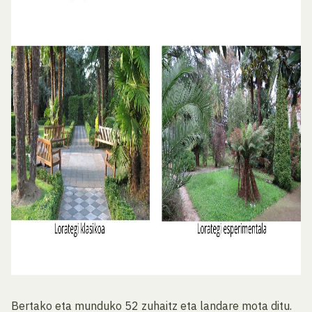
Bertako eta munduko 52 zuhaitz eta landare mota ditu.