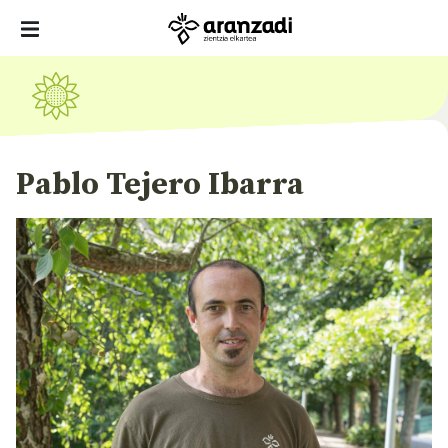
Pablo Tejero Ibarra