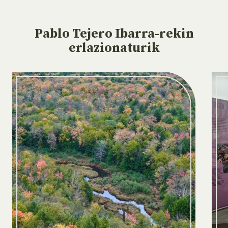
Pablo Tejero Ibarra-rekin
erlazionaturik