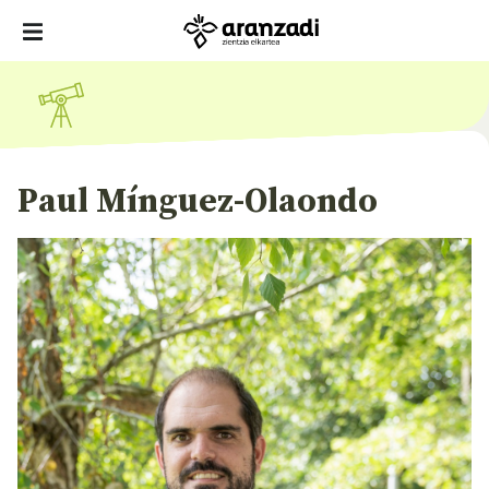
Paul Mínguez-Olaondo