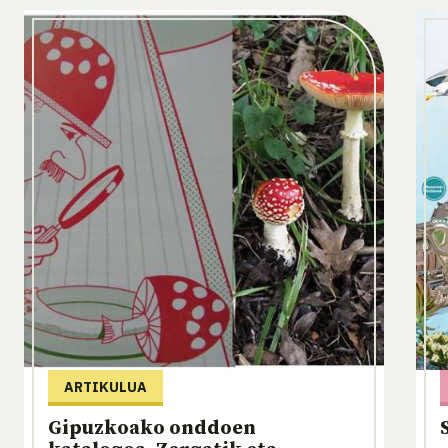
ARTIKULUA
Gipuzkoako onddoen