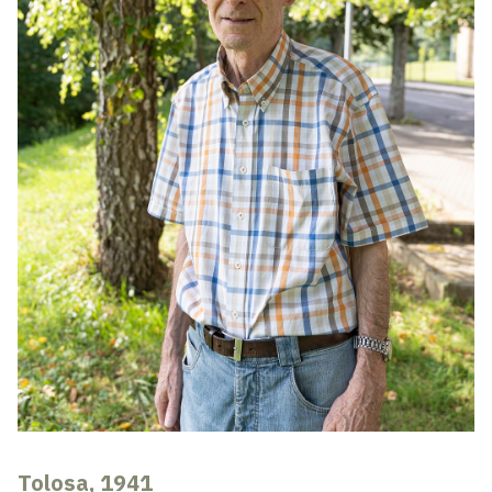
Tolosa, 1941