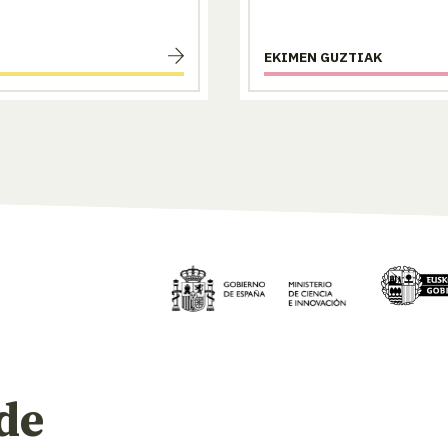
EKIMEN GUZTIAK
de