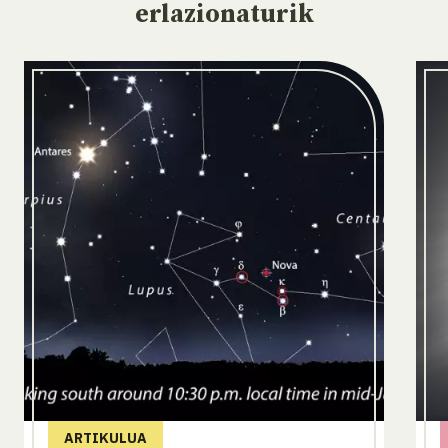
erlazionaturik
ARTIKULUA