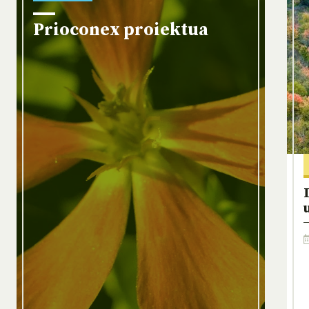
Prioconex proiektua