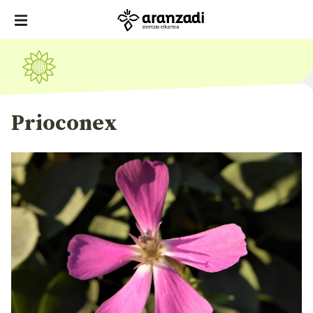
Prioconex