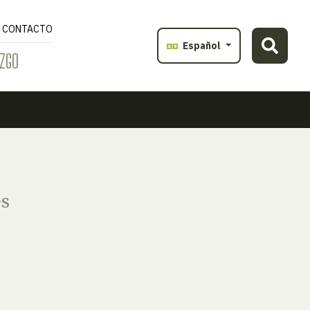
CONTACTO
Español
ZGO
es