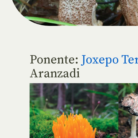
Ponente:
Joxepo Te
Aranzadi