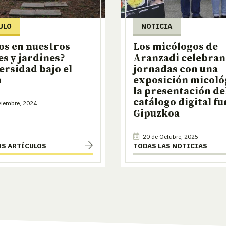
ULO
NOTICIA
os en nuestros
Los micólogos de
s y jardines?
Aranzadi celebran 
ersidad bajo el
jornadas con una
n
exposición micoló
la presentación de
catálogo digital fu
viembre, 2024
Gipuzkoa
20 de Octubre, 2025
OS ARTÍCULOS
TODAS LAS NOTICIAS