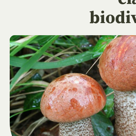
biodi