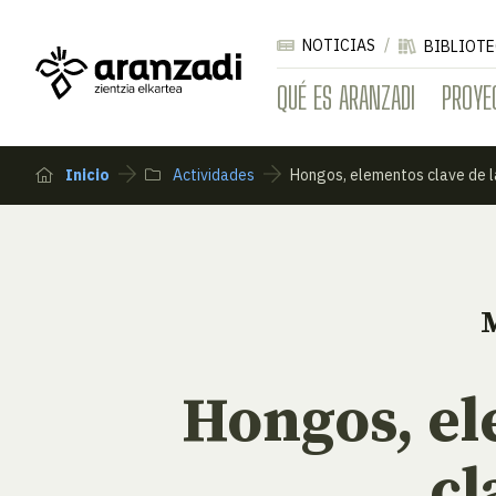
NOTICIAS
BIBLIOTE
QUÉ ES ARANZADI
PROYE
Inicio
Actividades
Hongos, elementos clave de l
Hongos, e
cl