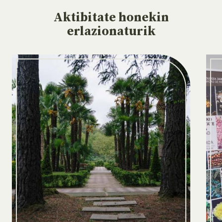
Aktibitate
honekin
erlazionaturik