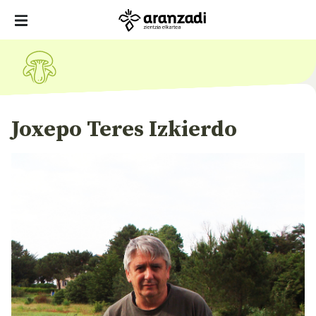
Joxepo Teres Izkierdo