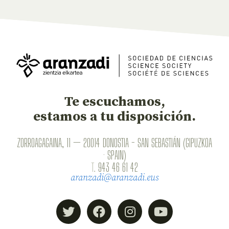
Te escuchamos,
estamos a tu disposición.
ZORROAGAGAINA, 11 — 20014 DONOSTIA - SAN SEBASTIÁN (GIPUZKOA
· SPAIN)
T.
943 46 61 42
aranzadi@aranzadi.eus