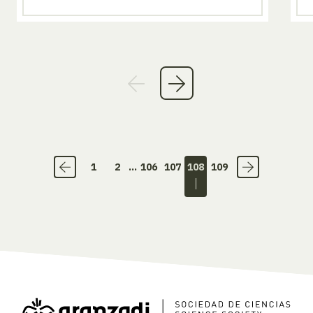
1
2
...
106
107
108
109