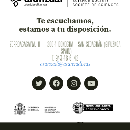
Te escuchamos,
estamos a tu disposición.
ZORROAGAGAINA, 11 — 20014 DONOSTIA - SAN SEBASTIÁN (GIPUZKOA
· SPAIN)
T.
943 46 61 42
aranzadi@aranzadi.eus