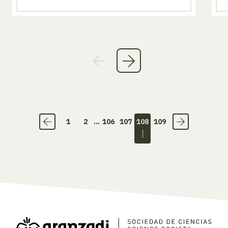
1
2
...
106
107
108
109