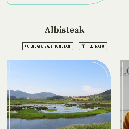
Albisteak
BILATU SAIL HONETAN
FILTRATU