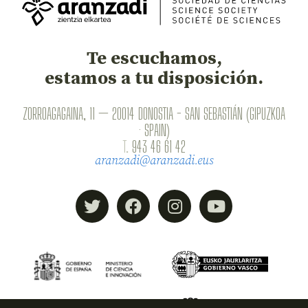
Te escuchamos,
estamos a tu disposición.
ZORROAGAGAINA, 11 — 20014 DONOSTIA - SAN SEBASTIÁN (GIPUZKOA
· SPAIN)
T.
943 46 61 42
aranzadi@aranzadi.eus