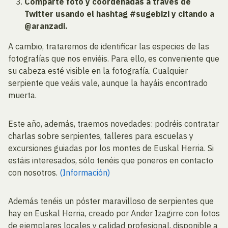
Comparte foto y coordenadas a través de
Twitter usando el hashtag #sugebizi y citando a
@aranzadi.
A cambio, trataremos de identificar las especies de las
fotografías que nos enviéis. Para ello, es conveniente que
su cabeza esté visible en la fotografía. Cualquier
serpiente que veáis vale, aunque la hayáis encontrado
muerta.
Este año, además, traemos novedades: podréis contratar
charlas sobre serpientes, talleres para escuelas y
excursiones guiadas por los montes de Euskal Herria. Si
estáis interesados, sólo tenéis que poneros en contacto
con nosotros.
(Información)
Además tenéis un póster maravilloso de serpientes que
hay en Euskal Herria, creado por Ander Izagirre con fotos
de ejemplares locales y calidad profesional, disponible a