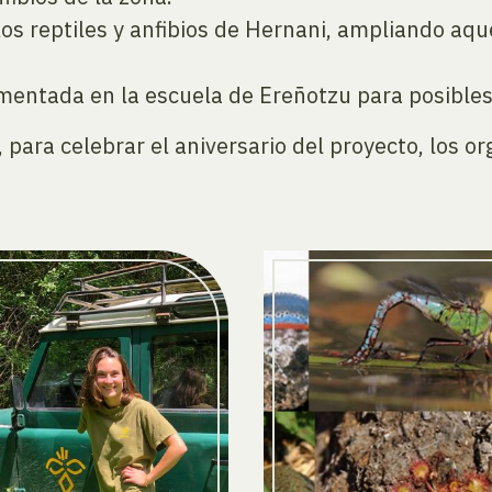
 los reptiles y anfibios de Hernani, ampliando aq
mentada en la escuela de Ereñotzu para posibles
, para celebrar el aniversario del proyecto, los