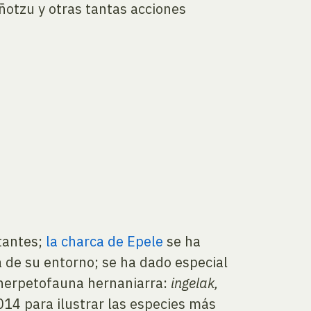
ñotzu y otras tantas acciones
tantes;
la charca de Epele
se ha
a de su entorno; se ha dado especial
 herpetofauna hernaniarra:
ingelak,
14 para ilustrar las especies más