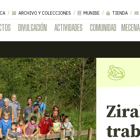
CA
ARCHIVO Y COLECCIONES
MUNIBE
TIENDA
CTOS
DIVULGACIÓN
ACTIVIDADES
COMUNIDAD
MECENA
Zira
tra