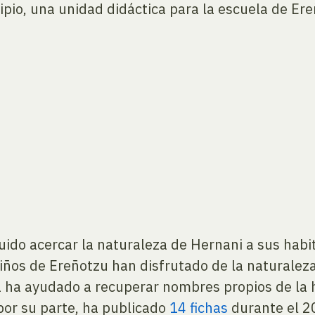
ipio, una unidad didáctica para la escuela de Ere
ido acercar la naturaleza de Hernani a sus habi
niños de Ereñotzu han disfrutado de la naturalez
a ha ayudado a recuperar nombres propios de la
por su parte, ha publicado
14 fichas
durante el 20