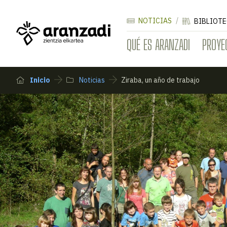
NOTICIAS
BIBLIOTE
QUÉ ES ARANZADI
PROYE
Inicio
Noticias
Ziraba, un año de trabajo