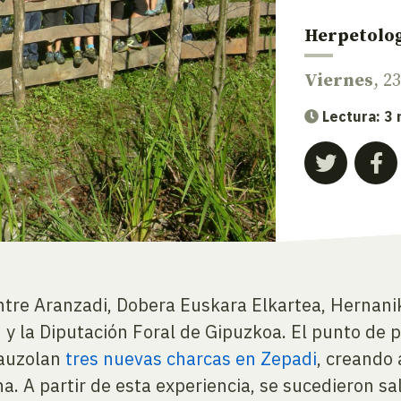
Herpetolo
Viernes
, 2
Lectura: 3
 entre Aranzadi, Dobera Euskara Elkartea, Hernan
y la Diputación Foral de Gipuzkoa. El punto de p
 auzolan
tres nuevas charcas en Zepadi
, creando 
. A partir de esta experiencia, se sucedieron sal