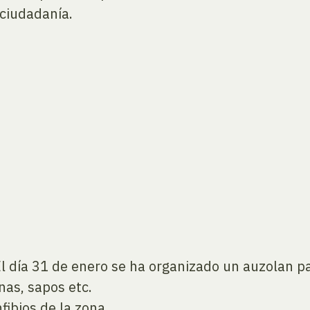
 ciudadanía.
l día 31 de enero se ha organizado un auzolan pa
nas, sapos etc.
fibios de la zona.