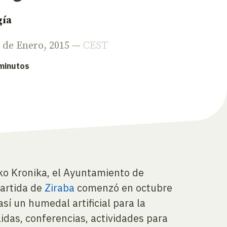
gía
3 de Enero, 2015 —
CEST
 minutos
iko Kronika, el Ayuntamiento de
artida de
Ziraba
comenzó en octubre
así un humedal artificial para la
idas, conferencias, actividades para