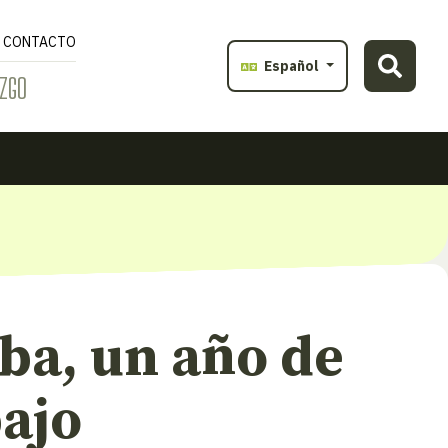
CONTACTO
Español
ZGO
ba, un año de
bajo