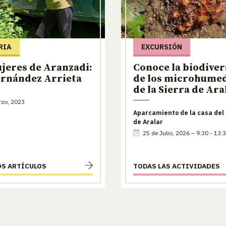
RIA
EXCURSIÓN
jeres de Aranzadi:
Conoce la biodive
ernández Arrieta
de los microhume
de la Sierra de Ara
rzo, 2023
Aparcamiento de la casa del
de Aralar
25 de Julio, 2026 – 9:30 - 13:
OS ARTÍCULOS
TODAS LAS ACTIVIDADES