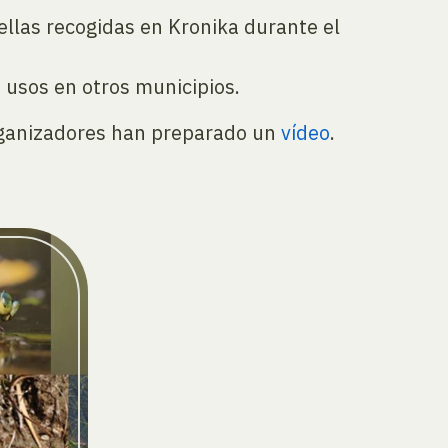
uellas recogidas en Kronika durante el
 usos en otros municipios.
 organizadores han preparado un
vídeo
.