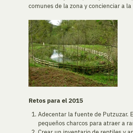
comunes de la zona y concienciar a la
Retos para el 2015
Adecentar la fuente de Putzuzar. E
pequeños charcos para atraer a ra
Crear un inventario de reptiles y an