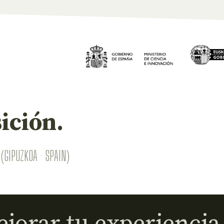
ición.
(GIPUZKOA · SPAIN)