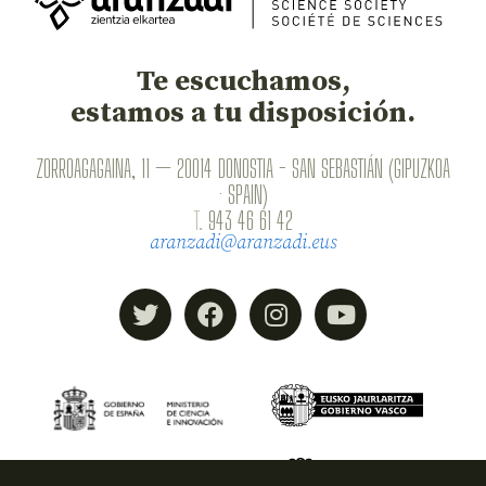
Te escuchamos,
estamos a tu disposición.
ZORROAGAGAINA, 11 — 20014 DONOSTIA - SAN SEBASTIÁN (GIPUZKOA
· SPAIN)
T.
943 46 61 42
aranzadi@aranzadi.eus