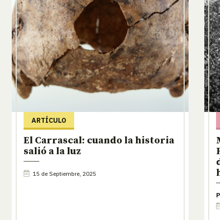
ARTÍCULO
El Carrascal: cuando la historia
salió a la luz
15 de Septiembre, 2025
P