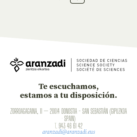
Te escuchamos,
estamos a tu disposición.
ZORROAGAGAINA, 11 — 20014 DONOSTIA - SAN SEBASTIÁN (GIPUZKOA
· SPAIN)
T.
943 46 61 42
aranzadi@aranzadi.eus