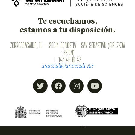
Te escuchamos,
estamos a tu disposición.
ZORROAGAGAINA, 11 — 20014 DONOSTIA - SAN SEBASTIÁN (GIPUZKOA
· SPAIN)
T.
943 46 61 42
aranzadi@aranzadi.eus