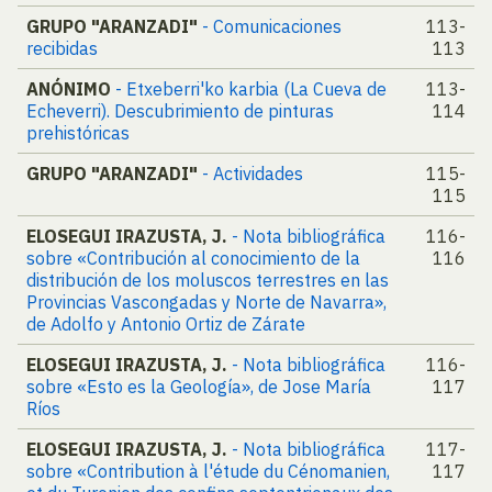
GRUPO "ARANZADI"
- Comunicaciones
113-
recibidas
113
ANÓNIMO
- Etxeberri'ko karbia (La Cueva de
113-
Echeverri). Descubrimiento de pinturas
114
prehistóricas
GRUPO "ARANZADI"
- Actividades
115-
115
ELOSEGUI IRAZUSTA, J.
- Nota bibliográfica
116-
sobre «Contribución al conocimiento de la
116
distribución de los moluscos terrestres en las
Provincias Vascongadas y Norte de Navarra»,
de Adolfo y Antonio Ortiz de Zárate
ELOSEGUI IRAZUSTA, J.
- Nota bibliográfica
116-
sobre «Esto es la Geología», de Jose María
117
Ríos
ELOSEGUI IRAZUSTA, J.
- Nota bibliográfica
117-
sobre «Contribution à l'étude du Cénomanien,
117