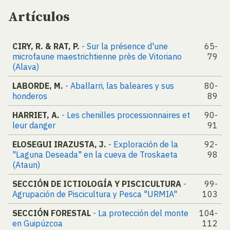
Artículos
CIRY, R. & RAT, P.
- Sur la présence d'une
65-
microfaune maestrichtienne près de Vitoriano
79
(Alava)
LABORDE, M.
- Aballarri, las baleares y sus
80-
honderos
89
HARRIET, A.
- Les chenilles processionnaires et
90-
leur danger
91
ELOSEGUI IRAZUSTA, J.
- Exploración de la
92-
"Laguna Deseada" en la cueva de Troskaeta
98
(Ataun)
SECCIÓN DE ICTIOLOGÍA Y PISCICULTURA
-
99-
Agrupación de Piscicultura y Pesca "URMIA"
103
SECCIÓN FORESTAL
- La protección del monte
104-
en Guipúzcoa
112