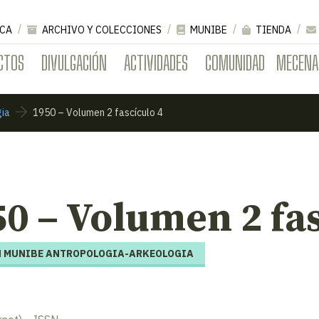
CA
ARCHIVO Y COLECCIONES
MUNIBE
TIENDA
CTOS
DIVULGACIÓN
ACTIVIDADES
COMUNIDAD
MECENA
gia
1950 – Volumen 2 fascículo 4
0 – Volumen 2 fas
 MUNIBE ANTROPOLOGIA-ARKEOLOGIA