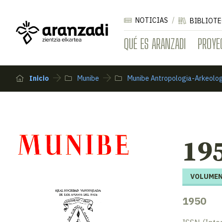
NOTICIAS
BIBLIOTE
QUÉ ES ARANZADI
PROYE
Inicio
Munibe
Munibe Antropologia-Arkeolo
195
VOLUMEN
1950