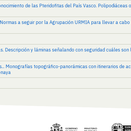
 conocimiento de las Pteridofitas del País Vasco. Polipodiácea
 Normas a seguir por la Agrupación URMIA para llevar a cabo 
as. Descripción y láminas señalando con seguridad cuáles son 
s... Monografías topográfico-panorámicas con itinerarios de a
enaya