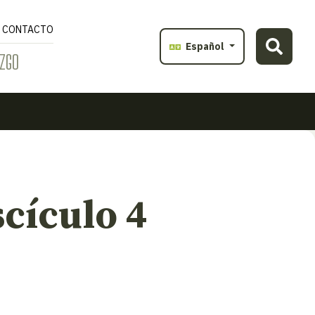
CONTACTO
Español
ZGO
cículo 4