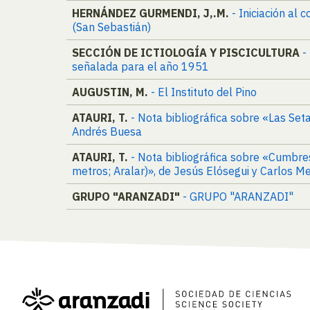
HERNÁNDEZ GURMENDI, J,.M.
- Iniciación al
(San Sebastián)
SECCIÓN DE ICTIOLOGÍA Y PISCICULTURA
-
señalada para el año 1951
AUGUSTIN, M.
- El Instituto del Pino
ATAURI, T.
- Nota bibliográfica sobre «Las Set
Andrés Buesa
ATAURI, T.
- Nota bibliográfica sobre «Cumbre
metros; Aralar)», de Jesús Elósegui y Carlos M
GRUPO "ARANZADI"
- GRUPO "ARANZADI"