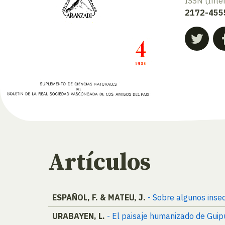
ISSN (Inte
2172-455
Artículos
ESPAÑOL, F. & MATEU, J.
- Sobre algunos insec
URABAYEN, L.
- El paisaje humanizado de Gui