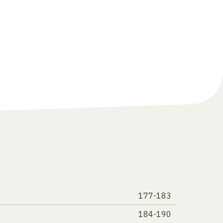
177-183
184-190