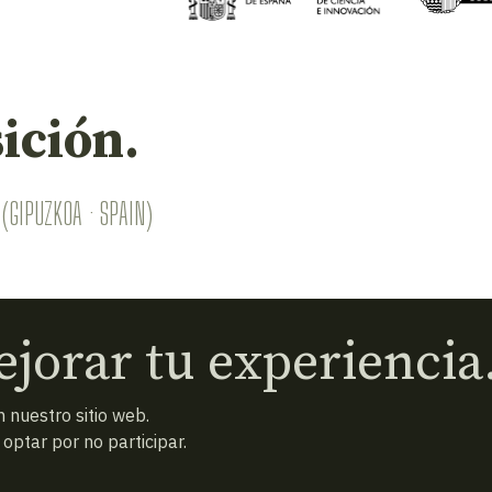
ición.
(GIPUZKOA · SPAIN)
jorar tu experiencia
 nuestro sitio web.
ptar por no participar.
 condiciones
Política de privacidad
Cookies