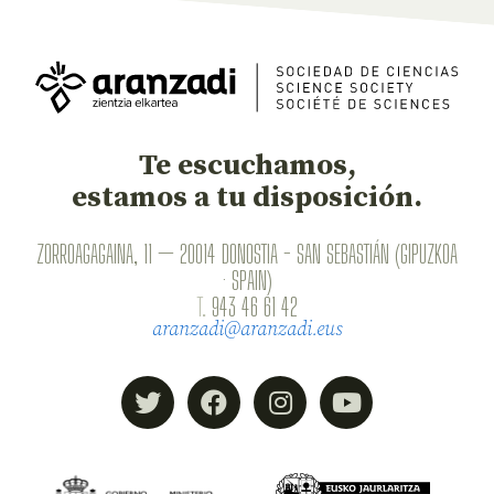
Te escuchamos,
estamos a tu disposición.
ZORROAGAGAINA, 11 — 20014 DONOSTIA - SAN SEBASTIÁN (GIPUZKOA
· SPAIN)
T.
943 46 61 42
aranzadi@aranzadi.eus