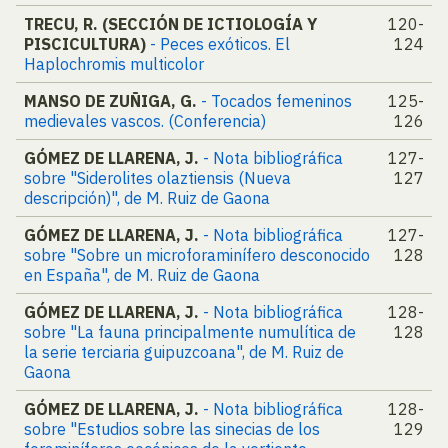
TRECU, R. (SECCIÓN DE ICTIOLOGÍA Y
120-
PISCICULTURA)
- Peces exóticos. El
124
Haplochromis multicolor
MANSO DE ZUÑIGA, G.
- Tocados femeninos
125-
medievales vascos. (Conferencia)
126
GÓMEZ DE LLARENA, J.
- Nota bibliográfica
127-
sobre "Siderolites olaztiensis (Nueva
127
descripción)", de M. Ruiz de Gaona
GÓMEZ DE LLARENA, J.
- Nota bibliográfica
127-
sobre "Sobre un microforaminífero desconocido
128
en España", de M. Ruiz de Gaona
GÓMEZ DE LLARENA, J.
- Nota bibliográfica
128-
sobre "La fauna principalmente numulítica de
128
la serie terciaria guipuzcoana", de M. Ruiz de
Gaona
GÓMEZ DE LLARENA, J.
- Nota bibliográfica
128-
sobre "Estudios sobre las sinecias de los
129