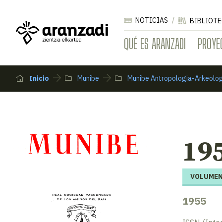
NOTICIAS
BIBLIOTE
QUÉ ES ARANZADI
PROYE
Inicio
Munibe
Munibe Antropologia-Arkeolo
195
VOLUMEN
1955