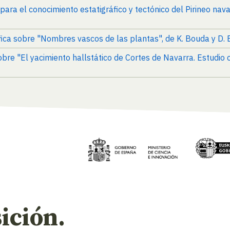
para el conocimiento estatigráfico y tectónico del Pirineo navar
áfica sobre "Nombres vascos de las plantas", de K. Bouda y D.
obre "El yacimiento hallstático de Cortes de Navarra. Estudio cr
ición.