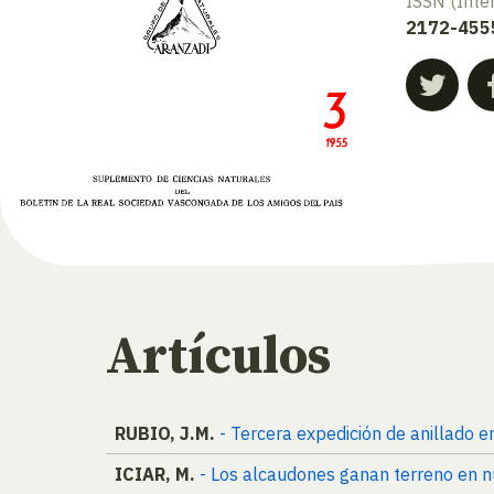
ISSN (Inte
2172-455
Artículos
RUBIO, J.M.
- Tercera expedición de anillado 
ICIAR, M.
- Los alcaudones ganan terreno en n