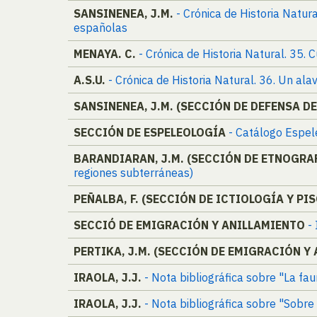
SANSINENEA, J.M.
- Crónica de Historia Natur
españolas
MENAYA. C.
- Crónica de Historia Natural. 35.
A.S.U.
- Crónica de Historia Natural. 36. Un ala
SANSINENEA, J.M. (SECCIÓN DE DEFENSA D
SECCIÓN DE ESPELEOLOGÍA
- Catálogo Espel
BARANDIARAN, J.M. (SECCIÓN DE ETNOGRA
regiones subterráneas)
PEÑALBA, F. (SECCIÓN DE ICTIOLOGÍA Y PI
SECCIÓ DE EMIGRACIÓN Y ANILLAMIENTO
-
PERTIKA, J.M. (SECCIÓN DE EMIGRACIÓN Y
IRAOLA, J.J.
- Nota bibliográfica sobre "La fa
IRAOLA, J.J.
- Nota bibliográfica sobre "Sobre 