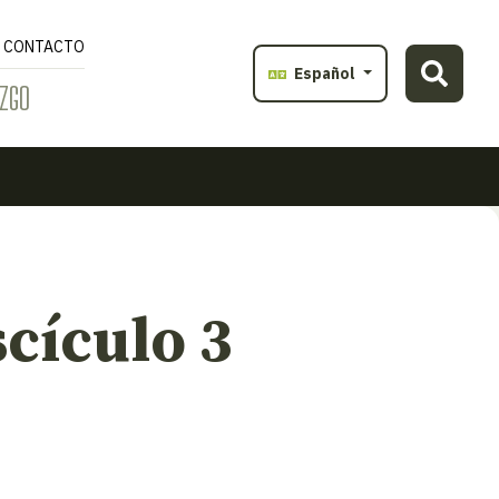
CONTACTO
Español
ZGO
cículo 3