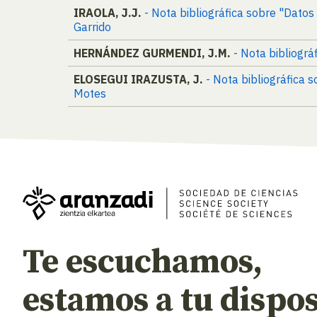
IRAOLA, J.J.
- Nota bibliográfica sobre "Datos 
Garrido
HERNÁNDEZ GURMENDI, J.M.
- Nota bibliogr
ELOSEGUI IRAZUSTA, J.
- Nota bibliográfica s
Motes
Te escuchamos,
estamos a tu dispos