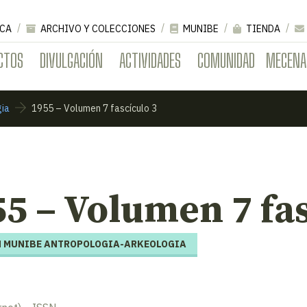
CA
ARCHIVO Y COLECCIONES
MUNIBE
TIENDA
CTOS
DIVULGACIÓN
ACTIVIDADES
COMUNIDAD
MECENA
gia
1955 – Volumen 7 fascículo 3
5 – Volumen 7 fas
 MUNIBE ANTROPOLOGIA-ARKEOLOGIA