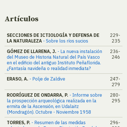
Artículos
SECCIONES DE ICTIOLOGÍA Y DEFENSA DE
229-
LA NATURALEZA
- Sobre los ríos sucios
235
GÓMEZ DE LLARENA, J.
- La nueva instalación
236-
del Museo de Historia Natural del País Vasco
246
en el edificio del antiguo Instituto Peñaflorida.
¿Fantasía navideña o realidad inmediata?
ERASO, A.
- Polje de Zaldive
247-
279
RODRÍGUEZ DE ONDARRA, P.
- Informe sobre
280-
la prospección arqueológica realizada en la
295
ermita de la Ascensión, en Udalaitz
(Mondragón). Octubre - Noviembre 1958
TORRES, P.
- Resumen de las medidas
296-