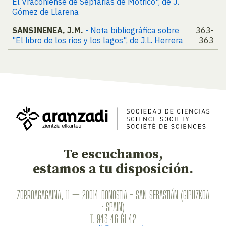
El Vraconiense de Septarias de Motrico", de J.
Gómez de Llarena
SANSINENEA, J.M.
- Nota bibliográfica sobre
363-
"El libro de los ríos y los lagos", de J.L. Herrera
363
Te escuchamos,
estamos a tu disposición.
ZORROAGAGAINA, 11 — 20014 DONOSTIA - SAN SEBASTIÁN (GIPUZKOA
· SPAIN)
T.
943 46 61 42