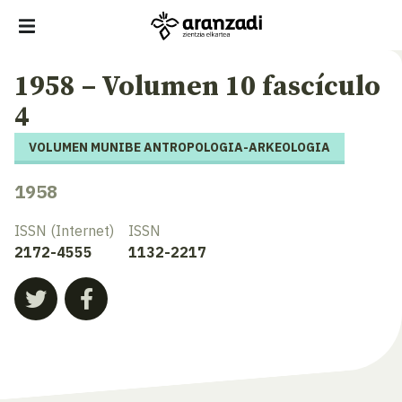
1958 – Volumen 10 fascículo
4
VOLUMEN MUNIBE ANTROPOLOGIA-ARKEOLOGIA
1958
ISSN (Internet)
ISSN
2172-4555
1132-2217