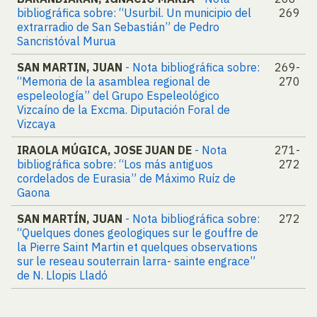
bibliográfica sobre: “Usurbil. Un municipio del
269
extrarradio de San Sebastián” de Pedro
Sancristóval Murua
SAN MARTIN, JUAN
- Nota bibliográfica sobre:
269-
“Memoria de la asamblea regional de
270
espeleología” del Grupo Espeleológico
Vizcaíno de la Excma. Diputación Foral de
Vizcaya
IRAOLA MÚGICA, JOSE JUAN DE
- Nota
271-
bibliográfica sobre: “Los más antiguos
272
cordelados de Eurasia” de Máximo Ruíz de
Gaona
SAN MARTÍN, JUAN
- Nota bibliográfica sobre:
272
“Quelques dones geologiques sur le gouffre de
la Pierre Saint Martin et quelques observations
sur le reseau souterrain larra- sainte engrace”
de N. Llopis Lladó