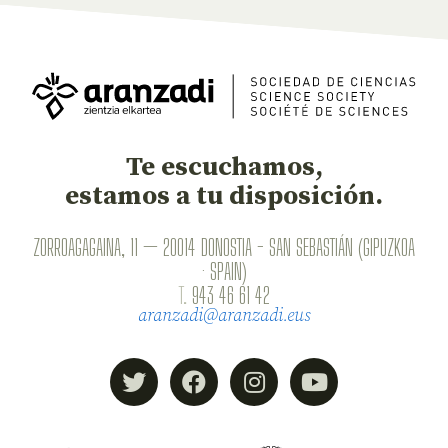
Te escuchamos,
estamos a tu disposición.
ZORROAGAGAINA, 11 — 20014 DONOSTIA - SAN SEBASTIÁN (GIPUZKOA
· SPAIN)
T.
943 46 61 42
aranzadi@aranzadi.eus