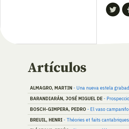
Artículos
ALMAGRO, MARTIN
- Una nueva estela graba
BARANDIARÁN, JOSÉ MIGUEL DE
- Prospecci
BOSCH-GIMPERA, PEDRO
- El vaso campanifo
BREUIL, HENRI
- Théories et faits cantabriques