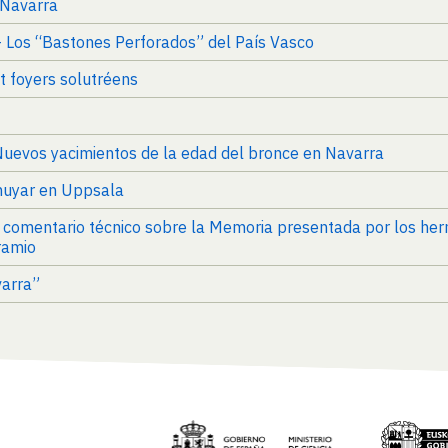
 Navarra
- Los “Bastones Perforados” del País Vasco
et foyers solutréens
Nuevos yacimientos de la edad del bronce en Navarra
huyar en Uppsala
y comentario técnico sobre la Memoria presentada por los he
ramio
varra”