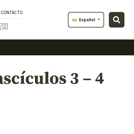
CONTACTO
Español
ZGO
scículos 3 – 4