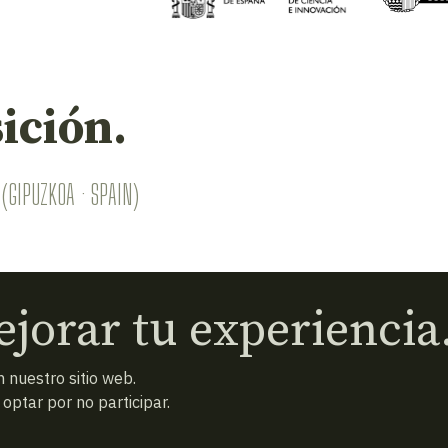
ición.
(GIPUZKOA · SPAIN)
jorar tu experiencia
 nuestro sitio web.
ptar por no participar.
 condiciones
Política de privacidad
Cookies