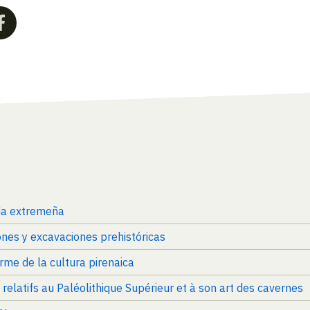
da extremeña
ones y excavaciones prehistóricas
rme de la cultura pirenaica
 relatifs au Paléolithique Supérieur et à son art des cavernes