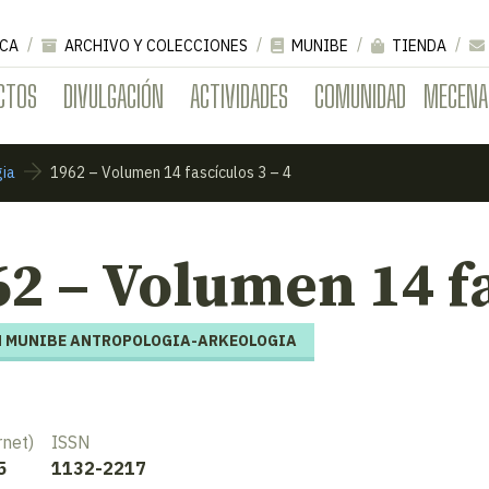
CA
ARCHIVO Y COLECCIONES
MUNIBE
TIENDA
CTOS
DIVULGACIÓN
ACTIVIDADES
COMUNIDAD
MECENA
gia
1962 – Volumen 14 fascículos 3 – 4
2 – Volumen 14 fa
 MUNIBE ANTROPOLOGIA-ARKEOLOGIA
rnet)
ISSN
5
1132-2217