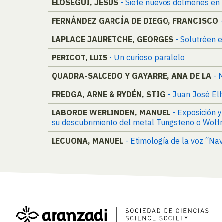
ELÓSEGUI, JESÚS
- Siete nuevos dólmenes en
FERNÁNDEZ GARCÍA DE DIEGO, FRANCISCO
LAPLACE JAURETCHE, GEORGES
- Solutréen 
PERICOT, LUIS
- Un curioso paralelo
QUADRA-SALCEDO Y GAYARRE, ANA DE LA
- 
FREDGA, ARNE & RYDÉN, STIG
- Juan José El
LABORDE WERLINDEN, MANUEL
- Exposición 
su descubrimiento del metal Tungsteno o Wolf
LECUONA, MANUEL
- Etimología de la voz “Na