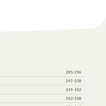
285-296
297-338
339-352
353-358