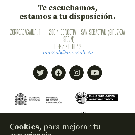
Te escuchamos,
estamos a tu disposición.
ZORROAGAGAINA, 11 — 20014 DONOSTIA - SAN SEBASTIÁN (GIPUZKOA
· SPAIN)
T.
943 46 61 42
aranzadi@aranzadi.eus
Cookies,
para mejorar tu