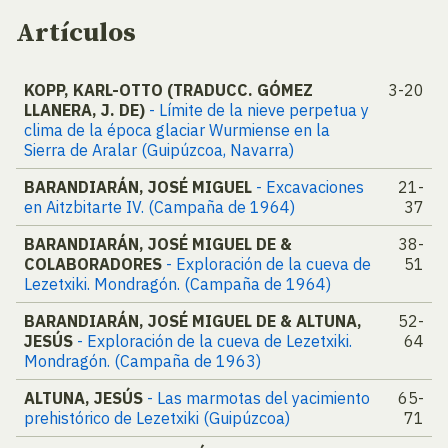
Artículos
KOPP, KARL-OTTO (TRADUCC. GÓMEZ
3-20
LLANERA, J. DE)
- Límite de la nieve perpetua y
clima de la época glaciar Wurmiense en la
Sierra de Aralar (Guipúzcoa, Navarra)
BARANDIARÁN, JOSÉ MIGUEL
- Excavaciones
21-
en Aitzbitarte IV. (Campaña de 1964)
37
BARANDIARÁN, JOSÉ MIGUEL DE &
38-
COLABORADORES
- Exploración de la cueva de
51
Lezetxiki. Mondragón. (Campaña de 1964)
BARANDIARÁN, JOSÉ MIGUEL DE & ALTUNA,
52-
JESÚS
- Exploración de la cueva de Lezetxiki.
64
Mondragón. (Campaña de 1963)
ALTUNA, JESÚS
- Las marmotas del yacimiento
65-
prehistórico de Lezetxiki (Guipúzcoa)
71