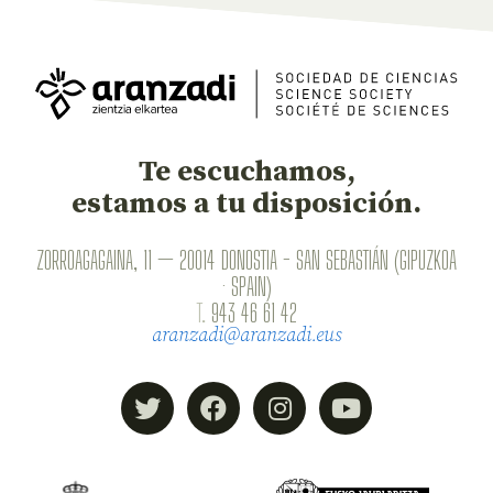
Te escuchamos,
estamos a tu disposición.
ZORROAGAGAINA, 11 — 20014 DONOSTIA - SAN SEBASTIÁN (GIPUZKOA
· SPAIN)
T.
943 46 61 42
aranzadi@aranzadi.eus