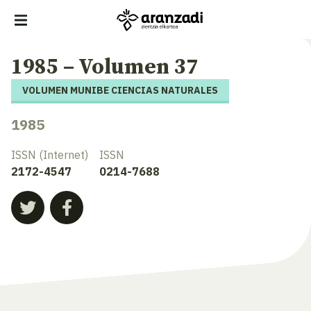
1985 – Volumen 37
VOLUMEN MUNIBE CIENCIAS NATURALES
1985
ISSN (Internet)
ISSN
2172-4547
0214-7688