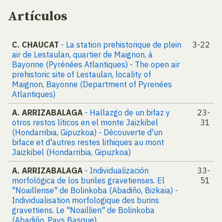
Artículos
C. CHAUCAT
- La station prehistorique de plein
3-22
air de Lestaulan, quartier de Maignon, á
Bayonne (Pyrénées Atlantiques) - The open air
prehistoric site of Lestaulan, locality of
Maignon, Bayonne (Department of Pyrenées
Atlantiques)
A. ARRIZABALAGA
- Hallazgo de un bifaz y
23-
otros restos líticos en el monte Jaizkibel
31
(Hondarribia, Gipuzkoa) - Découverte d'un
biface et d'autres restes lithiques au mont
Jaizkibel (Hondarribia, Gipuzkoa)
A. ARRIZABALAGA
- Individualización
33-
morfológica de los buriles gravetienses. El
51
"Noaillense" de Bolinkoba (Abadiño, Bizkaia) -
Individualisation morfologique des burins
gravettiens. Le "Noaillien" de Bolinkoba
(Abadiño, Pays Basque)