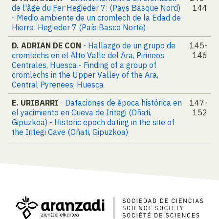
de l'âge du Fer Hegieder 7: (Pays Basque Nord)
144
- Medio ambiente de un cromlech de la Edad de
Hierro: Hegieder 7 (País Basco Norte)
D. ADRIAN DE CON
- Hallazgo de un grupo de
145-
cromlechs en el Alto Valle del Ara, Pirineos
146
Centrales, Huesca - Finding of a group of
cromlechs in the Upper Valley of the Ara,
Central Pyrenees, Huesca
E. URIBARRI
- Dataciones de época histórica en
147-
el yacimiento en Cueva de Iritegi (Oñati,
152
Gipuzkoa) - Historic epoch dating in the site of
the Iritegi Cave (Oñati, Gipuzkoa)