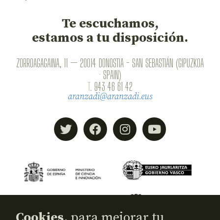
Te escuchamos,
estamos a tu disposición.
ZORROAGAGAINA, 11 — 20014 DONOSTIA - SAN SEBASTIÁN (GIPUZKOA
· SPAIN)
T.
943 46 61 42
aranzadi@aranzadi.eus
Cookies,
para mejorar tu