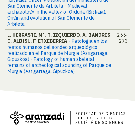
San Clemente de Arbileta - Medieval
archaeology in the valley of Orduña (Bizkaia).
Origin and evolution of San Clemente de
Arbileta
L. HERRASTI, Mª. T. IZQUIERDO, A. BANDRES,
255-
C. ALBISU, F. ETXEBERRIA
- Patología en los
273
restos humanos del sondeo arqueológico
realizado en el Parque de Murgia (Astigarraga,
Gipuzkoa) - Patology of human skeletal
remains of archeological sounding of Parque de
Murgia (Astigarraga, Gipuzkoa)