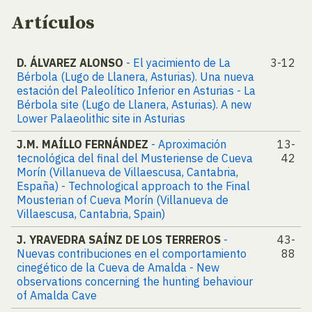
Artículos
D. ÁLVAREZ ALONSO
- El yacimiento de La
3-12
Bérbola (Lugo de Llanera, Asturias). Una nueva
estación del Paleolítico Inferior en Asturias - La
Bérbola site (Lugo de Llanera, Asturias). A new
Lower Palaeolithic site in Asturias
J.M. MAÍLLO FERNÁNDEZ
- Aproximación
13-
tecnológica del final del Musteriense de Cueva
42
Morín (Villanueva de Villaescusa, Cantabria,
España) - Technological approach to the Final
Mousterian of Cueva Morín (Villanueva de
Villaescusa, Cantabria, Spain)
J. YRAVEDRA SAÍNZ DE LOS TERREROS
-
43-
Nuevas contribuciones en el comportamiento
88
cinegético de la Cueva de Amalda - New
observations concerning the hunting behaviour
of Amalda Cave