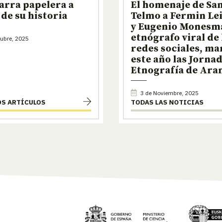
arra papelera a
El homenaje de Sa
 de su historia
Telmo a Fermin Le
y Eugenio Monesma
etnógrafo viral de 
ubre, 2025
redes sociales, m
este año las Jorna
Etnografía de Ar
3 de Noviembre, 2025
OS ARTÍCULOS
TODAS LAS NOTICIAS