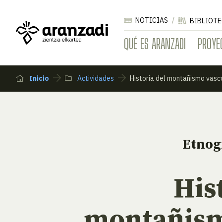
NOTICIAS
BIBLIOTE
QUÉ ES ARANZADI
PROYE
Inicio
Actividades
Historia del montañismo vasc
Etnog
His
montañism