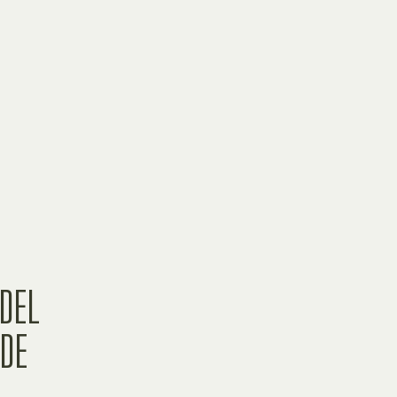
 DEL
DE