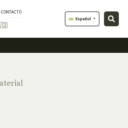
CONTACTO
Español
ZGO
terial