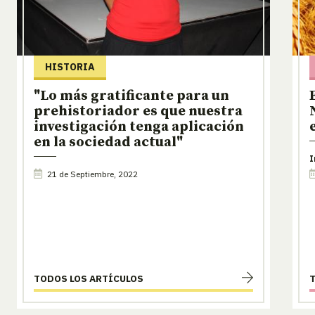
HISTORIA
"Lo más gratificante para un
prehistoriador es que nuestra
investigación tenga aplicación
en la sociedad actual"
I
21 de Septiembre, 2022
TODOS LOS ARTÍCULOS