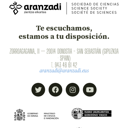
Te escuchamos,
estamos a tu disposición.
ZORROAGAGAINA, 11 — 20014 DONOSTIA - SAN SEBASTIÁN (GIPUZKOA
· SPAIN)
T.
943 46 61 42
aranzadi@aranzadi.eus